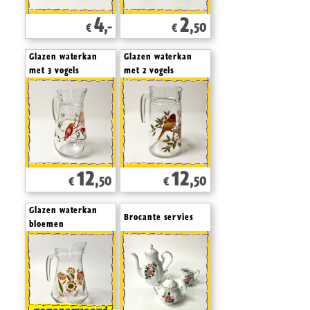
4
2
,-
,50
€
€
Glazen waterkan
Glazen waterkan
met 3 vogels
met 2 vogels
12
12
,50
,50
€
€
Glazen waterkan
Brocante servies
bloemen