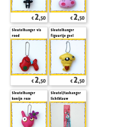
2
2
,50
,50
€
€
Sleutelhanger vis
Sleutelhanger
rood
figuurtje geel
2
2
,50
,50
€
€
Sleutelhanger
Sleutel/tashanger
konijn roze
lichtblauw