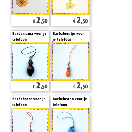
2
2
,50
,50
€
€
Barbamama voor je
Barbabientje voor
telefoon
je telefoon
2
2
,50
,50
€
€
Barbaborre voor je
Barbabenno voor je
telefoon
telefoon