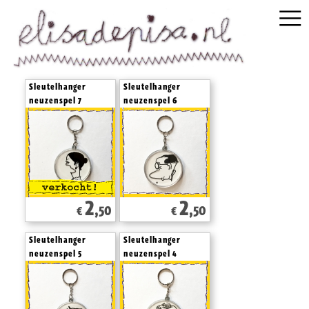
Sleutelhanger
Sleutelhanger
neuzenspel 7
neuzenspel 6
2
2
,50
,50
€
€
Sleutelhanger
Sleutelhanger
neuzenspel 5
neuzenspel 4