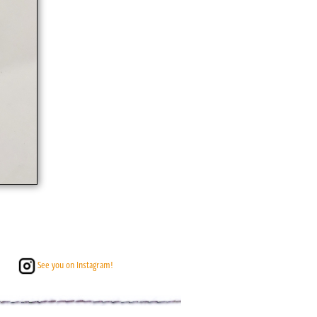
See you on Instagram!