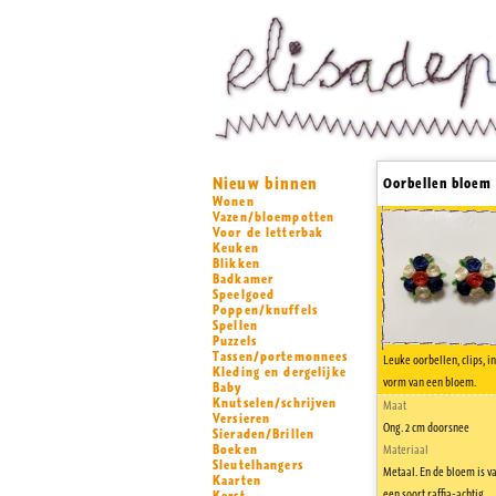
Nieuw binnen
Oorbellen bloem
Wonen
Vazen/bloempotten
Voor de letterbak
Keuken
Blikken
Badkamer
Speelgoed
Poppen/knuffels
Spellen
Puzzels
Tassen/portemonnees
Leuke oorbellen, clips, i
Kleding en dergelijke
vorm van een bloem.
Baby
Knutselen/schrijven
Maat
Versieren
Ong. 2 cm doorsnee
Sieraden/Brillen
Boeken
Materiaal
Sleutelhangers
Metaal. En de bloem is v
Kaarten
een soort raffia-achtig