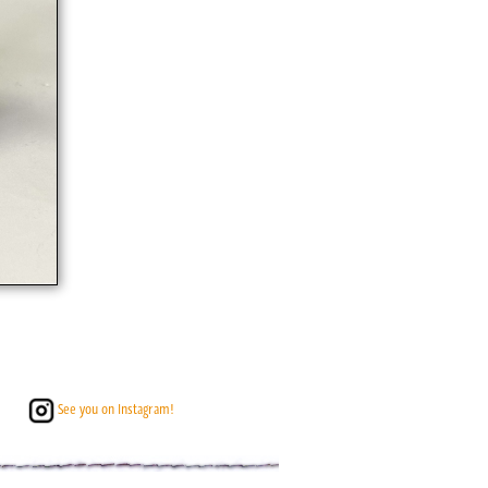
See you on Instagram!