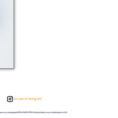
See you on Instagram!