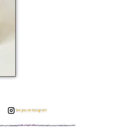
See you on Instagram!